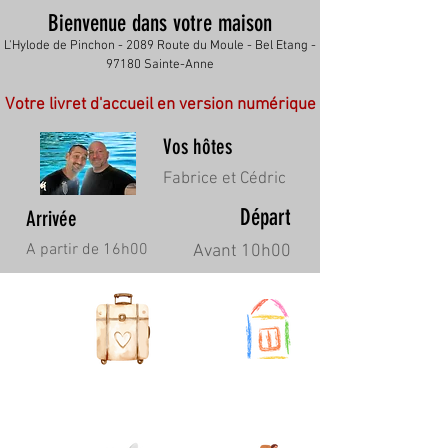
Bienvenue dans votre maison
L'Hylode de Pinchon - 2089 Route du Moule - Bel Etang -
97180 Sainte-Anne
Votre livret d'accueil en version numérique
Vos hôtes
Fabrice et Cédric
Départ
Arrivée
A partir de 16h00
Avant 10h00
Arriver dans
Règles du
votre logement
logement